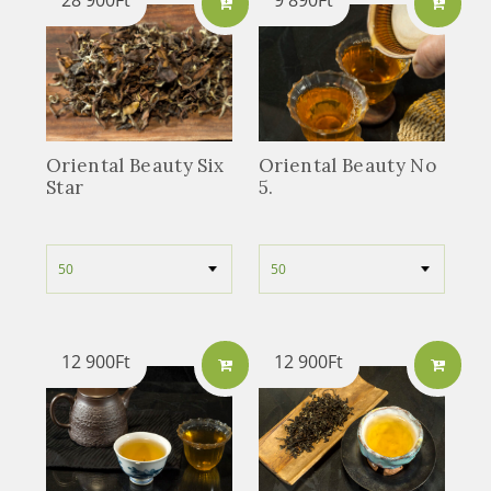
28 900
Ft
9 890
Ft
Oriental Beauty Six
Oriental Beauty No
Star
5.
12 900
Ft
12 900
Ft