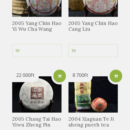
2005 Yang Chin Hao
2005 Yang Chin Hao
Yi Wu Cha Wang
Cang Liu
22 000
Ft
8 700
Ft
2005 Chang Tai Hao
2004 Xiaguan Te Ji
Yiwu Zheng Pin
sheng puerh tea