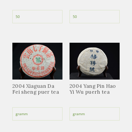
2004 Xiaguan Da
2004 Yang Pin Hao
Fei sheng puer tea
Yi Wu puerh tea