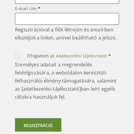
Kötelező
E-mail cím
*
Regisztrációval a fiók létrejön és email-ben
elküldjük a linket, amivel beállítható a jelszó.
Elfogadom az
Adatkezelési tájékoztatót
*
Személyes adatait a megrendelés
feldolgozására, a weboldalon keresztüli
felhasználói élmény támogatására, valamint
az [adatkezelési-tájékoztató]ban leírt egyéb
célokra használjuk fel.
REGISZTRÁCIÓ