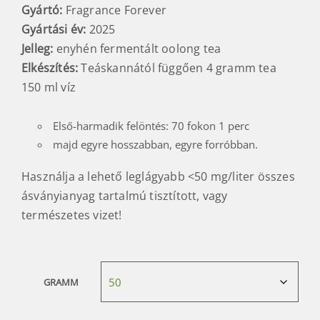
Gyártó:
Fragrance Forever
Gyártási év:
2025
Jelleg:
enyhén fermentált oolong tea
Elkészítés:
Teáskannától függően 4 gramm tea
150 ml víz
Első-harmadik felöntés: 70 fokon 1 perc
majd egyre hosszabban, egyre forróbban.
Használja a lehető leglágyabb <50 mg/liter összes
ásványianyag tartalmú tisztított, vagy
természetes vizet!
GRAMM