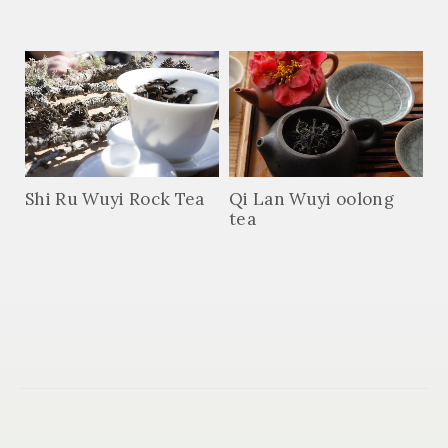
Shi Ru Wuyi Rock Tea
Qi Lan Wuyi oolong
tea