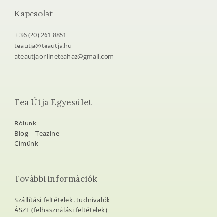
Kapcsolat
+ 36 (20) 261 8851
teautja@teautja.hu
ateautjaonlineteahaz@gmail.com
Tea Útja Egyesület
Rólunk
Blog – Teazine
Címünk
További információk
Szállítási feltételek, tudnivalók
ÁSZF (felhasználási feltételek)