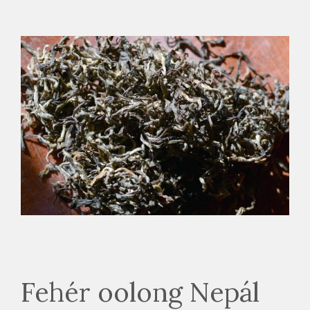
Fehér oolong Nepál