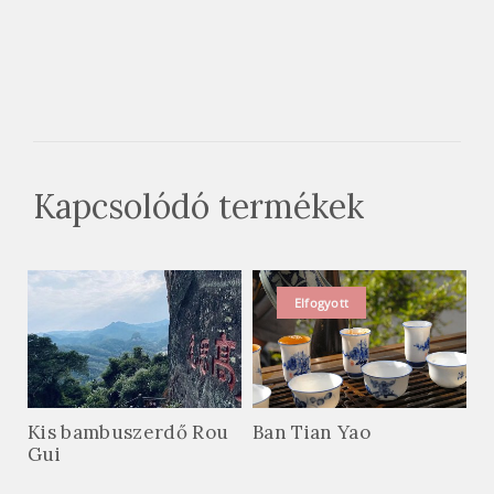
Kapcsolódó termékek
Elfogyott
Kis bambuszerdő Rou
Ban Tian Yao
Gui