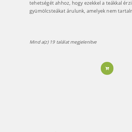
tehetségét ahhoz, hogy ezekkel a teákkal érzi
gyümölcsteákat árulunk, amelyek nem tarta
Mind a(z) 19 találat megjelenítve