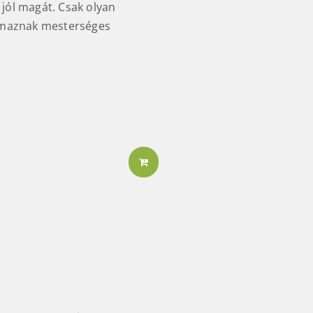
 jól magát. Csak olyan
lmaznak mesterséges