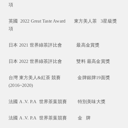
項
英國 2022 Great Taste Award 東方美人茶 3星級獎
項
日本 2021 世界綠茶評比會 最高金賞獎
日本 2022 世界綠茶評比會 雙料 最高金賞獎
台灣 東方美人&紅茶 競賽 金牌銀牌19面獎
(2016~2020)
法國 A .V. P.A 世界茶葉競賽 特別美味大獎
法國 A .V. P.A 世界茶葉競賽 金 牌