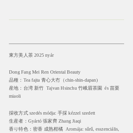
東方美人茶 2025 nyár
Dong Fang Mei Ren Oriental Beauty
品種：Tea fajta 青心大冇（chin-shin-dapan)
産地：台湾 新竹 Tajvan Hsinchu 竹峨眉茶園 és 苗栗
miaoli
採收方式 szedés módja: 手採 kézzel szedett
生産者：Gyártó 張家齊 Zhang Jiaqi
香り特色：密香 成熟柑橘 Aromája: sűrű, esszenciális,