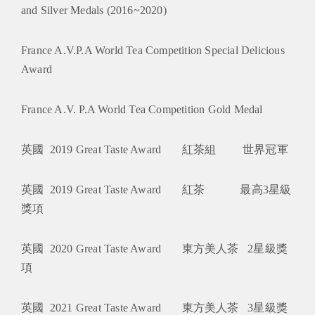
and Silver Medals (2016~2020)
France A.V.P.A World Tea Competition Special Delicious
Award
France A.V. P.A World Tea Competition Gold Medal
英國 2019 Great Taste Award 紅茶組 世界冠軍
英國 2019 Great Taste Award 紅茶 最高3星級
獎項
英國 2020 Great Taste Award 東方美人茶 2星級獎
項
英國 2021 Great Taste Award 東方美人茶 3星級獎