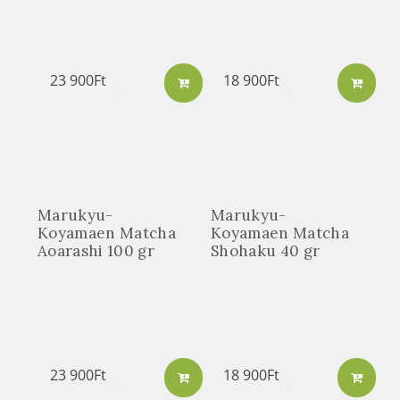
23 900
Ft
18 900
Ft
Marukyu-
Marukyu-
Koyamaen Matcha
Koyamaen Matcha
Aoarashi 100 gr
Shohaku 40 gr
23 900
Ft
18 900
Ft