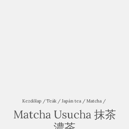
Kezdőlap
/
Teák
/
Japán tea
/
Matcha
/
Matcha Usucha 抹茶
濃茶