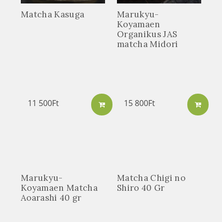
Matcha Kasuga
Marukyu-
Koyamaen
Organikus JAS
matcha Midori
11 500
Ft
15 800
Ft
Marukyu-
Matcha Chigi no
Koyamaen Matcha
Shiro 40 Gr
Aoarashi 40 gr