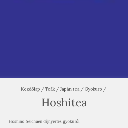
Kezdőlap
/
Teák
/
Japán tea
/
Gyokuro
/
Hoshitea
Hoshino Seichaen díjnyertes gyokurói