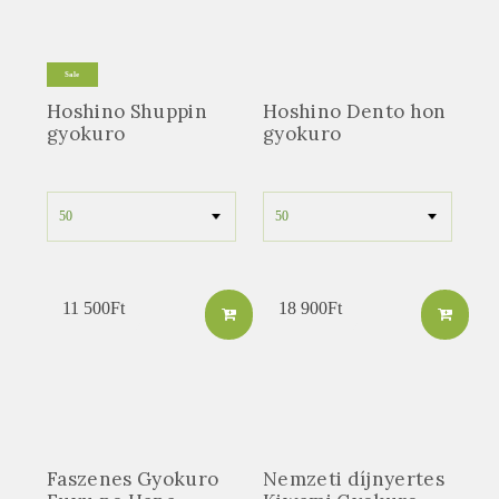
Sale
Hoshino Shuppin
Hoshino Dento hon
gyokuro
gyokuro
11 500
Ft
18 900
Ft
Faszenes Gyokuro
Nemzeti díjnyertes