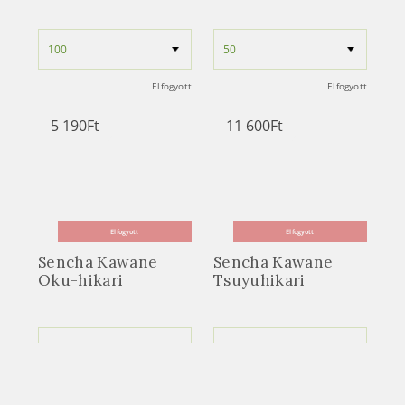
Elfogyott
Elfogyott
5 190
Ft
11 600
Ft
Elfogyott
Elfogyott
Sencha Kawane
Sencha Kawane
Oku-hikari
Tsuyuhikari
Elfogyott
Elfogyott