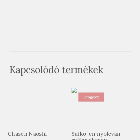
Kapcsolódó termékek
Elfogyott
Chasen Naoshi
Suiko-en nyolcvan