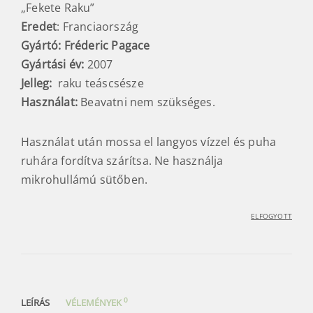
„Fekete Raku”
Eredet
: Franciaország
Gyártó: Fréderic Pagace
Gyártási év:
2007
Jelleg:
raku teáscsésze
Használat:
Beavatni nem szükséges.
Használat után mossa el langyos vízzel és puha
ruhára fordítva szárítsa. Ne használja
mikrohullámú sütőben.
ELFOGYOTT
0
LEÍRÁS
VÉLEMÉNYEK