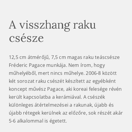
A visszhang raku
csésze
12,5 cm átmérőjű, 7,5 cm magas raku teáscsésze
Fréderic Pagace munkája. Nem írom, hogy
műhelyéből, mert nincs műhelye. 2006-8 között
két sorozat raku csészét készített az egyébként
koncept művész Pagace, aki koreai felesége révén
került kapcsolatba a kerámiával. A csészék
különleges átértelmezései a rakunak, újabb és
újabb rétegek kerülnek az előzőre, sok részét akár
5-6 alkalommal is égetett.