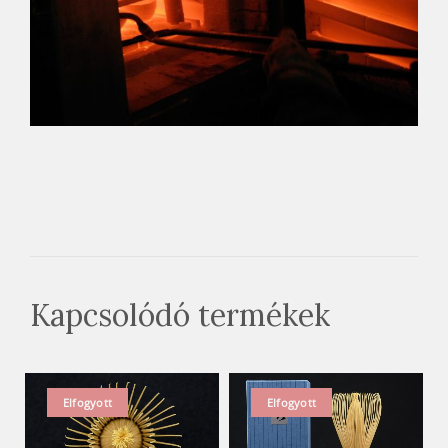
Kapcsolódó termékek
Elfogyott
Elfogyott