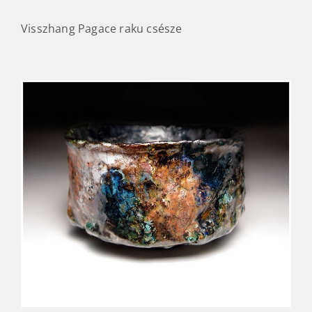
Visszhang Pagace raku csésze