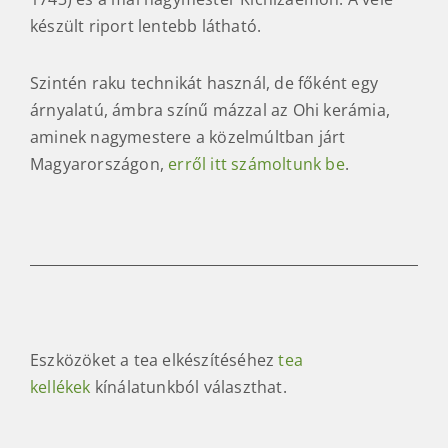
készült riport lentebb látható.
Szintén raku technikát használ, de főként egy
árnyalatú, ámbra színű mázzal az Ohi kerámia,
aminek nagymestere a közelmúltban járt
Magyarországon,
erről itt számoltunk be
.
Eszközöket a tea elkészítéséhez
tea
kellékek
kínálatunkból választhat.