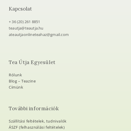
Kapcsolat
+ 36 (20) 261 8851
teautja@teautja.hu
ateautjaonlineteahaz@gmail.com
Tea Útja Egyesület
Rólunk
Blog – Teazine
Címünk
További információk
Szállítási feltételek, tudnivalók
ÁSZF (felhasználási feltételek)