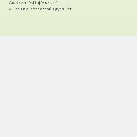
Adatkezelési tájékoztató
A Tea Útja Közhasznú Egyesület