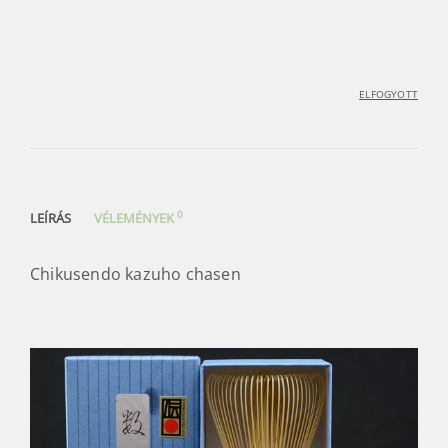
ELFOGYOTT
0
LEÍRÁS
VÉLEMÉNYEK
Chikusendo kazuho chasen