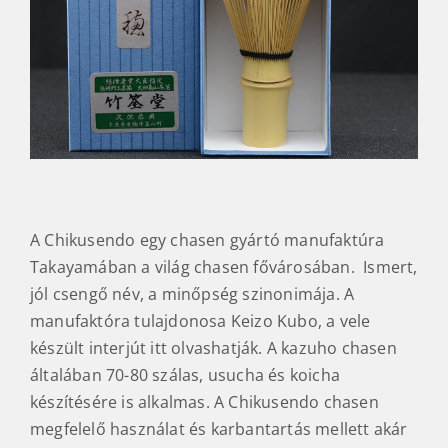
A Chikusendo egy chasen gyártó manufaktúra
Takayamában a világ chasen fővárosában. Ismert,
jól csengő név, a minőpség szinonimája. A
manufaktóra tulajdonosa Keizo Kubo, a vele
készült interjút itt olvashatják. A kazuho chasen
általában 70-80 szálas, usucha és koicha
készítésére is alkalmas. A Chikusendo chasen
megfelelő használat és karbantartás mellett akár