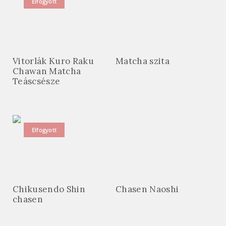
Elfogyott
Vitorlák Kuro Raku
Matcha szita
Chawan Matcha
Teáscsésze
Elfogyott
Chikusendo Shin
Chasen Naoshi
chasen