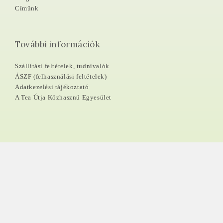
Címünk
További információk
Szállítási feltételek, tudnivalók
ÁSZF (felhasználási feltételek)
Adatkezelési tájékoztató
A Tea Útja Közhasznú Egyesület