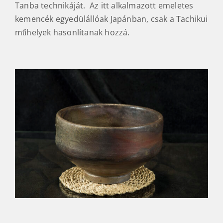
Tanba technikáját. Az itt alkalmazott emeletes
kemencék egyedülállóak Japánban, csak a Tachikui
műhelyek hasonlítanak hozzá.