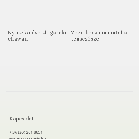
Nyuszkó éve shigaraki
Zeze kerámia matcha
chawan
teáscsésze
Kapcsolat
+ 36 (20) 261 8851