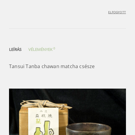
ELFOGYOTT
0
LEÍRÁS
VÉLEMÉNYEK
Tansui Tanba chawan matcha csésze