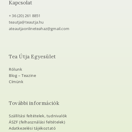
Kapcsolat
+ 36 (20) 261 8851
teautja@teautja.hu
ateautjaonlineteahaz@gmail.com
Tea Útja Egyesület
Rólunk
Blog – Teazine
Címünk
További információk
Szállítási feltételek, tudnivalók
ÁSZF (felhasználási feltételek)
Adatkezelési tájékoztató