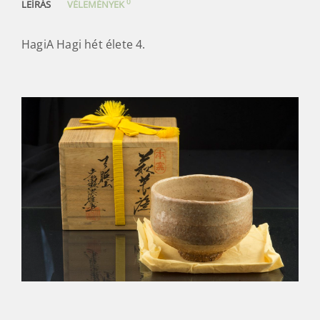
0
LEÍRÁS
VÉLEMÉNYEK
HagiA Hagi hét élete 4.