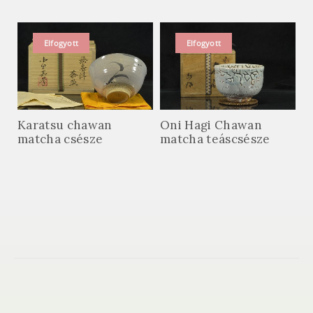
Elfogyott
Elfogyott
Karatsu chawan
Oni Hagi Chawan
matcha csésze
matcha teáscsésze