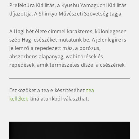
Prefektúra Kiállítás, a Kyushu Yamaguchi Kiállítás
díjazottja. A Shinkyo Művészeti Szövetség tagja.
A Hagi hét élete címmel karakteres, különlegesen
szép Hagi csészéket mutatunk be. A jelenlegire is
jellemző a repedezett máz, a porózus,
abszorbens alapanyag, wabi törések és
repedések, amik természetes díszei a csészének.
Eszközöket a tea elkészítéséhez
tea
kellékek
kínálatunkból választhat.