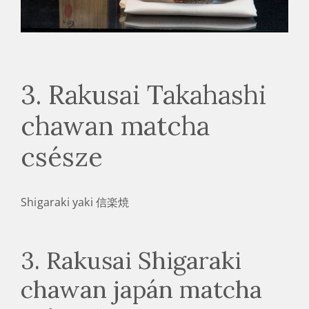
3. Rakusai Takahashi
chawan matcha
csésze
Shigaraki yaki 信楽焼
3. Rakusai Shigaraki
chawan japán matcha