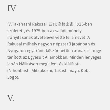
IV
IV.Takahashi Rakusai 四代 高橋楽斎 1925-ben
született, és 1975-ben a családi műhely
irányításának átvételével vette fel a nevét. A
Rakusai műhely nagyon népszerű Japánban és
Nyugaton egyaránt, köszönhetően annak is, hogy
tanított az Egyesült Államokban. Minden lényeges
japán kiállításon megjelent és kiállított.
(Nihonbashi Mitsukoshi, Takashimaya, Kobe
Sogo).
V.