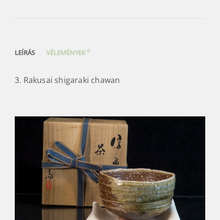
0
LEÍRÁS
VÉLEMÉNYEK
3. Rakusai shigaraki chawan