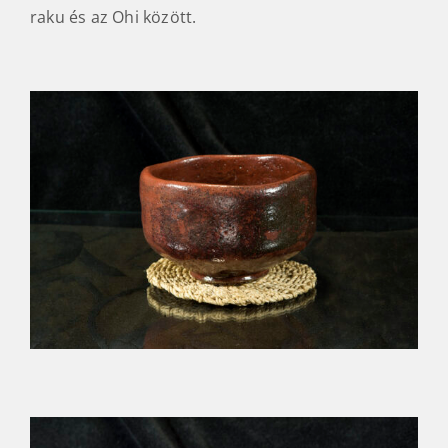
raku és az Ohi között.