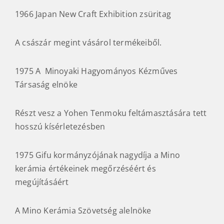
1966 Japan New Craft Exhibition zsüritag
A császár megint vásárol termékeiből.
1975 A Minoyaki Hagyományos Kézműves
Társaság elnöke
Részt vesz a Yohen Tenmoku feltámasztására tett
hosszú kísérletezésben
1975 Gifu kormányzójának nagydíja a Mino
kerámia értékeinek megőrzéséért és
megújításáért
A Mino Kerámia Szövetség alelnöke