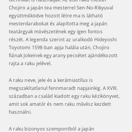
Chojiro a japán tea mesterrel Sen-No-Rikyuval
együttműködve hozott létre ma is látható
mesterdarabokat és alapította meg a japán
teatárgyak művészetének egy igen fontos
részét. A legenda szerint az uralkodó Hideyoshi
Toyotomi 1598-ban apja halála után, Chojiro
fiának Jokeinek egy arany pecsétet ajándékozott
rajta a raku jelével.
A raku neve, jele és a kerámiastílus is
megszakítatlanul fennmaradt napjainkig. A XVIII.
században a család kiadott egy raku kézikönyvet,
amit sok amatőr és nem raku művész kezdett
használni.
A raku bizonyos szempontból a japán