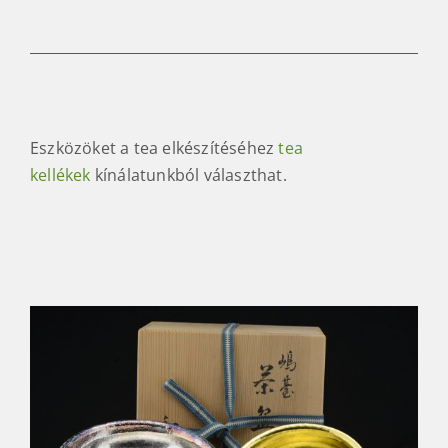
Eszközöket a tea elkészítéséhez
tea
kellékek
kínálatunkból választhat.