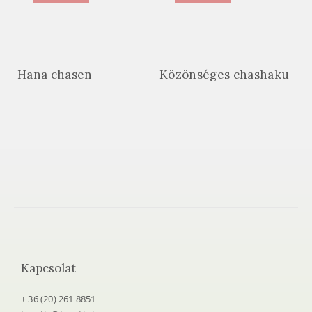
Hana chasen
Közönséges chashaku
Kapcsolat
+ 36 (20) 261 8851