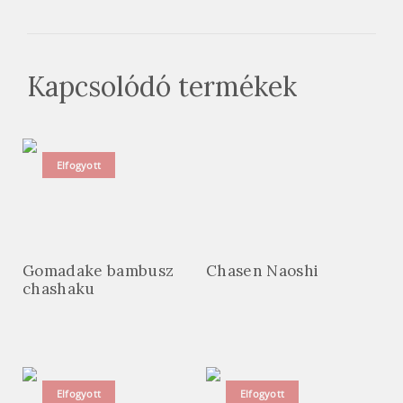
Kapcsolódó termékek
Elfogyott
Gomadake bambusz
Chasen Naoshi
chashaku
Elfogyott
Elfogyott