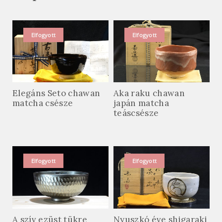
Elfogyott
Elfogyott
Elegáns Seto chawan
Aka raku chawan
matcha csésze
japán matcha
teáscsésze
Elfogyott
Elfogyott
A szív ezüst tükre
Nyuszkó éve shigaraki