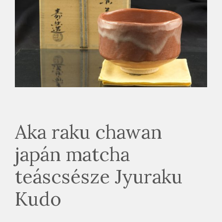
Aka raku chawan
japán matcha
teáscsésze Jyuraku
Kudo