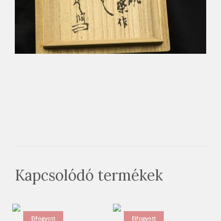
Kapcsolódó termékek
Elfogyott
Elfogyott