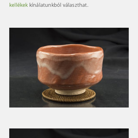
kellékek
kínálatunkból választhat.