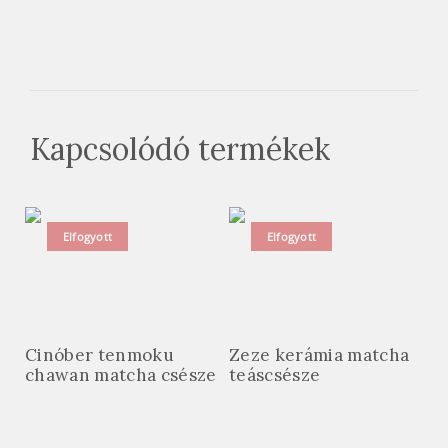
Kapcsolódó termékek
Elfogyott
Elfogyott
Cinóber tenmoku
Zeze kerámia matcha
chawan matcha csésze
teáscsésze