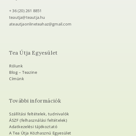
+ 36 (20) 261 8851
teautja@teautja.hu
ateautjaonlineteahaz@gmail.com
Tea Útja Egyesület
Rólunk
Blog – Teazine
Címünk
További információk
Szállítási feltételek, tudnivalók
ÁSZF (felhasználási feltételek)
Adatkezelési tájékoztató
A Tea Útja Közhasznú Egyesület