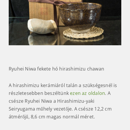
Ryuhei Niwa fekete hó hirashimizu chawan
A hirashimizu kerámiáról talán a szükségesnél is
részletesebben beszéltünk
ezen az oldalon
. A
csésze Ryuhei Niwa a Hirashimizu-yaki
Seiryugama műhely vezetője. A csésze 12,2 cm
átmérőjű, 8,6 cm magas normál méret.