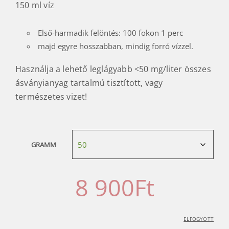
150 ml víz
Első-harmadik felöntés: 100 fokon 1 perc
majd egyre hosszabban, mindig forró vízzel.
Használja a lehető leglágyabb <50 mg/liter összes
ásványianyag tartalmú tisztított, vagy
természetes vizet!
GRAMM
8 900
Ft
ELFOGYOTT