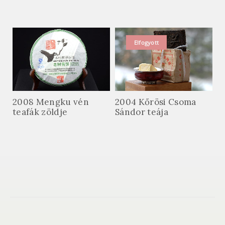
Elfogyott
2008 Mengku vén
2004 Kőrösi Csoma
teafák zöldje
Sándor teája