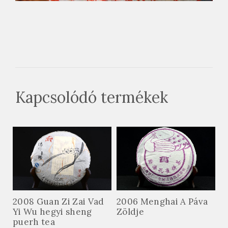
Kapcsolódó termékek
2008 Guan Zi Zai Vad
2006 Menghai A Páva
Yi Wu hegyi sheng
Zöldje
puerh tea