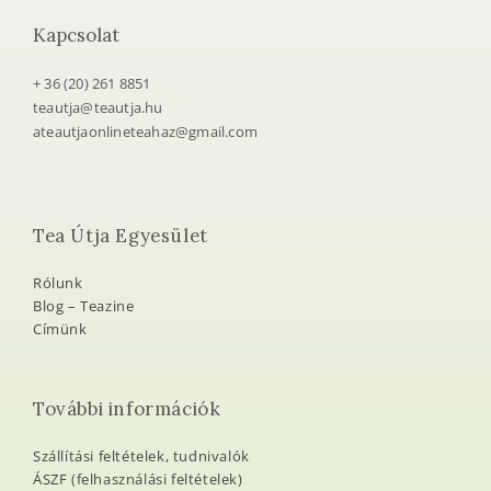
Kapcsolat
+ 36 (20) 261 8851
teautja@teautja.hu
ateautjaonlineteahaz@gmail.com
Tea Útja Egyesület
Rólunk
Blog – Teazine
Címünk
További információk
Szállítási feltételek, tudnivalók
ÁSZF (felhasználási feltételek)