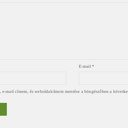
E-mail
*
 e-mail címem, és weboldalcímem mentése a böngészőben a követk