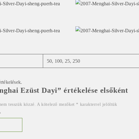
50, 100, 25, 250
rtékelések.
ghai Ezüst Dayi” értékelése elsőként
nem tesszük közzé.
A kötelező mezőket
*
karakterrel jelöltük
*