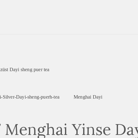
üst Dayi sheng puer tea
Menghai Dayi
 Menghai Yinse Da