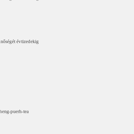
minőségét évtizedekig