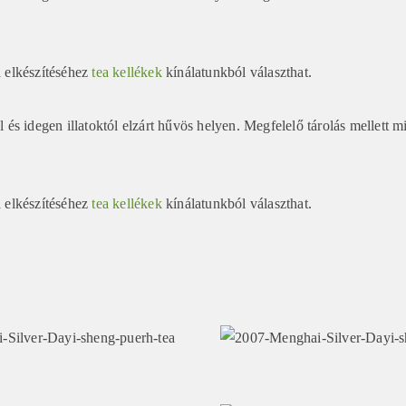
 elkészítéséhez
tea kellékek
kínálatunkból választhat.
l és idegen illatoktól elzárt hűvös helyen. Megfelelő tárolás mellett 
 elkészítéséhez
tea kellékek
kínálatunkból választhat.