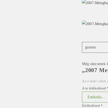
gramm
Még nincsenek é
„2007 Men
Az e-mail címet 
A te értékelésed
Értékelésed
*