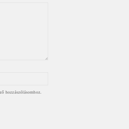
ező hozzászólásomhoz.