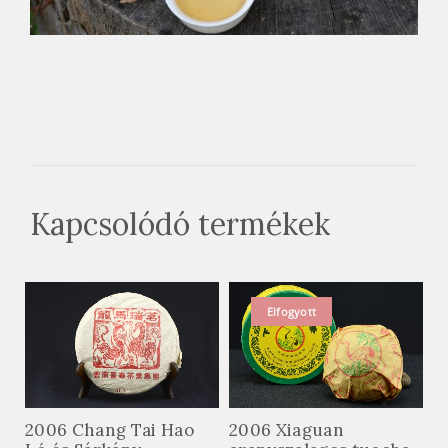
Kapcsolódó termékek
Elfogyott
2006 Chang Tai Hao
2006 Xiaguan