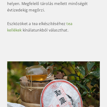
helyen. Megfelelő tárolás mellett minőségét
évtizedekig megőrzi.
Eszközöket a tea elkészítéséhez
tea
kellékek
kínálatunkból választhat.