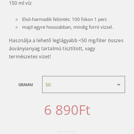
150 ml víz
Első-harmadik felöntés: 100 fokon 1 perc
majd egyre hosszabban, mindig forró vízzel.
Használja a lehető leglágyabb <50 mg/liter összes
ásványianyag tartalmú tisztított, vagy
természetes vizet!
GRAMM
6 890
Ft