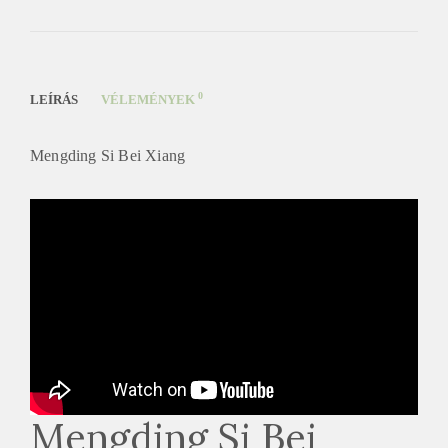
0
LEÍRÁS
VÉLEMÉNYEK
Mengding Si Bei Xiang
Mengding Si Bei