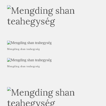
Mengding shan teahegység
Mengding shan teahegység