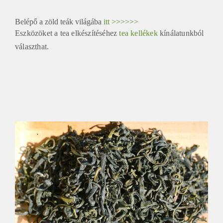
Belépő a zöld teák világába
itt >>>>>>
Eszközöket a tea elkészítéséhez
tea kellékek
kínálatunkból
választhat.