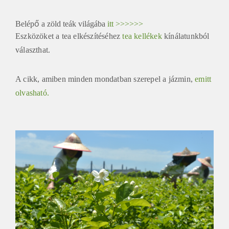
Belépő a zöld teák világába
itt >>>>>>
Eszközöket a tea elkészítéséhez
tea kellékek
kínálatunkból
választhat.
A cikk, amiben minden mondatban szerepel a jázmin,
emitt
olvasható.