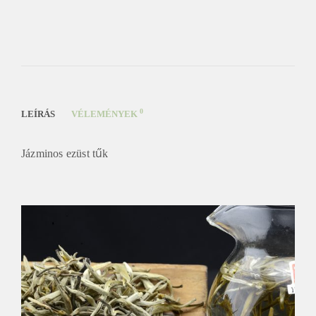
0
LEÍRÁS
VÉLEMÉNYEK
Jázminos ezüst tűk