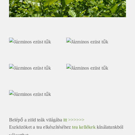
Belépő a zöld teák világába
itt >>>>>>
Eszközöket a tea elkészítéséhez
tea kellékek
kínálatunkból