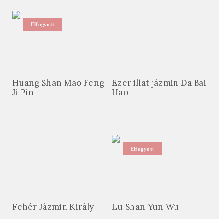
Elfogyott
Huang Shan Mao Feng
Ezer illat jázmin Da Bai
Ji Pin
Hao
Elfogyott
Fehér Jázmin Király
Lu Shan Yun Wu