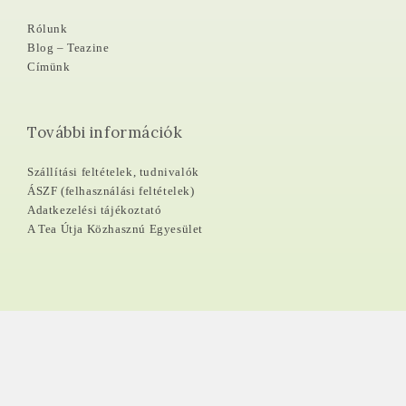
Rólunk
Blog – Teazine
Címünk
További információk
Szállítási feltételek, tudnivalók
ÁSZF (felhasználási feltételek)
Adatkezelési tájékoztató
A Tea Útja Közhasznú Egyesület