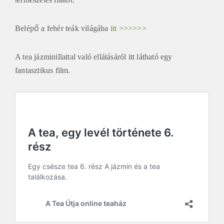
Belépő a fehér teák világába
itt >>>>>>
A tea jázminillattal való ellátásáról itt látható egy
fantasztikus film.