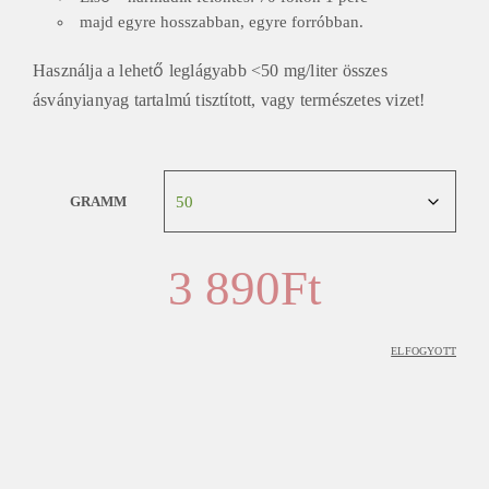
majd egyre hosszabban, egyre forróbban.
Használja a lehető leglágyabb <50 mg/liter összes
ásványianyag tartalmú tisztított, vagy természetes vizet!
GRAMM
3 890
Ft
ELFOGYOTT