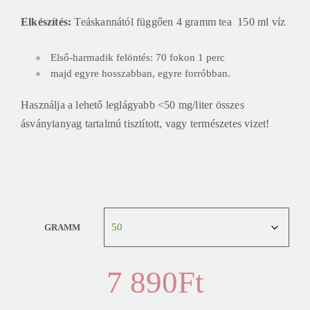
Elkészítés:
Teáskannától függően 4 gramm tea 150 ml víz
Első-harmadik felöntés: 70 fokon 1 perc
majd egyre hosszabban, egyre forróbban.
Használja a lehető leglágyabb <50 mg/liter összes
ásványianyag tartalmú tisztított, vagy természetes vizet!
GRAMM
7 890
Ft