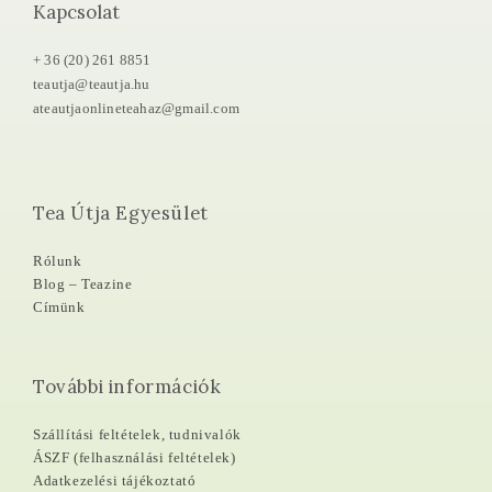
Kapcsolat
+ 36 (20) 261 8851
teautja@teautja.hu
ateautjaonlineteahaz@gmail.com
Tea Útja Egyesület
Rólunk
Blog – Teazine
Címünk
További információk
Szállítási feltételek, tudnivalók
ÁSZF (felhasználási feltételek)
Adatkezelési tájékoztató