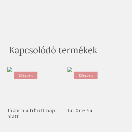
Kapcsolódó termékek
Elfogyott
Elfogyott
Jázmin a tiltott nap
Lu Xue Ya
alatt