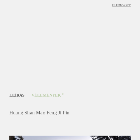
ELFOGYOTT
0
LEÍRÁS
VÉLEMÉNYEK
Huang Shan Mao Feng Ji Pin