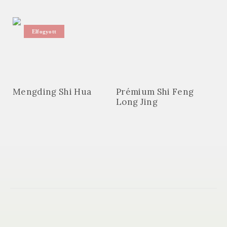
Elfogyott
Mengding Shi Hua
Prémium Shi Feng
Long Jing