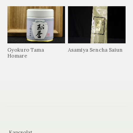
Gyokuro Tama
Asamiya Sencha Saiun
Homare
Kapcsolat