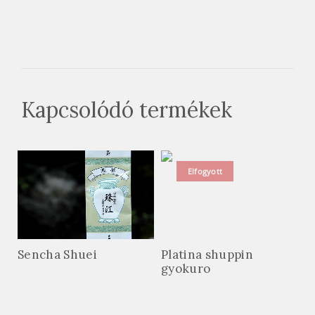
Kapcsolódó termékek
Elfogyott
Sencha Shuei
Platina shuppin
gyokuro