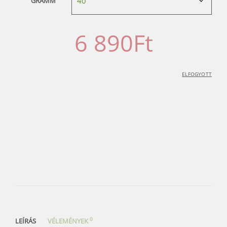
GRAMM
6 890
Ft
ELFOGYOTT
0
LEÍRÁS
VÉLEMÉNYEK