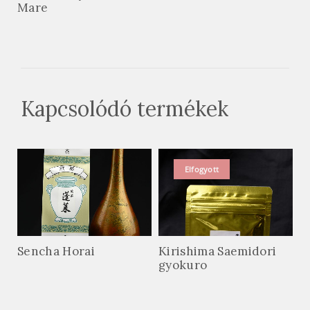
Mare
Kapcsolódó termékek
Elfogyott
Sencha Horai
Kirishima Saemidori
gyokuro