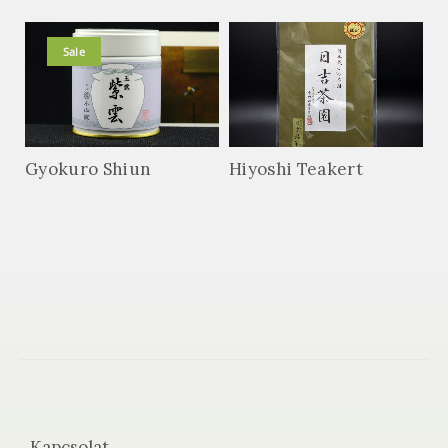
Sale
Gyokuro Shiun
Hiyoshi Teakert
Kapcsolat