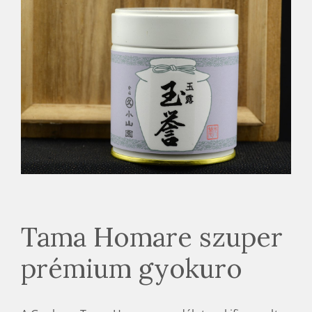
Tama Homare szuper
prémium gyokuro