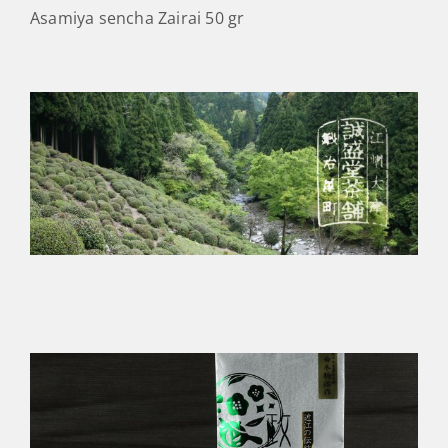
0
LEÍRÁS
VÉLEMÉNYEK
Asamiya sencha Zairai 5
0 gr