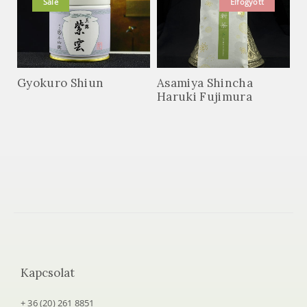
Sale
Elfogyott
Gyokuro Shiun
Asamiya Shincha
Haruki Fujimura