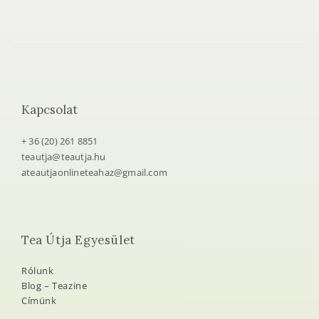
Kapcsolat
+ 36 (20) 261 8851
teautja@teautja.hu
ateautjaonlineteahaz@gmail.com
Tea Útja Egyesület
Rólunk
Blog – Teazine
Címünk