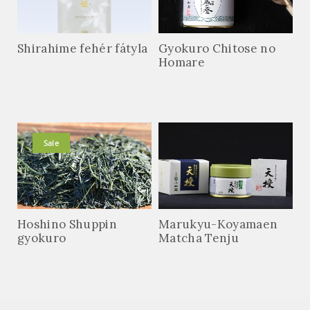
Shirahime fehér fátyla
Gyokuro Chitose no
Homare
Sale
Hoshino Shuppin
Marukyu-Koyamaen
gyokuro
Matcha Tenju