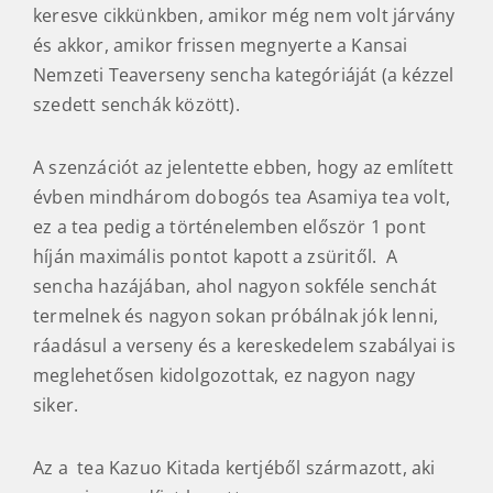
keresve cikkünkben, amikor még nem volt járvány
és akkor, amikor frissen megnyerte a Kansai
Nemzeti Teaverseny sencha kategóriáját (a kézzel
szedett senchák között).
A szenzációt az jelentette ebben, hogy az említett
évben mindhárom dobogós tea Asamiya tea volt,
ez a tea pedig a történelemben először 1 pont
híján maximális pontot kapott a zsüritől. A
sencha hazájában, ahol nagyon sokféle senchát
termelnek és nagyon sokan próbálnak jók lenni,
ráadásul a verseny és a kereskedelem szabályai is
meglehetősen kidolgozottak, ez nagyon nagy
siker.
Az a tea Kazuo Kitada kertjéből származott, aki