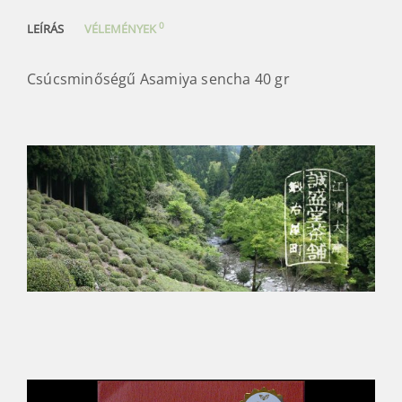
0
LEÍRÁS
VÉLEMÉNYEK
Csúcsminőségű Asamiya sencha 4
0 gr