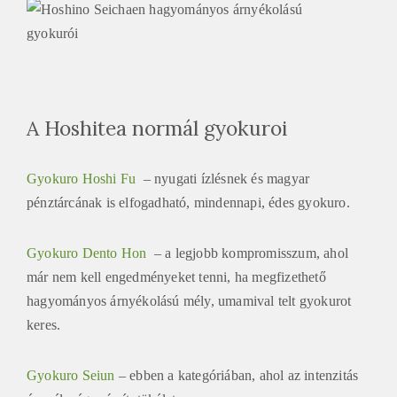
A Hoshitea normál gyokuroi
Gyokuro Hoshi Fu
– nyugati ízlésnek és magyar
pénztárcának is elfogadható, mindennapi, édes gyokuro.
Gyokuro Dento Hon
– a legjobb kompromisszum, ahol
már nem kell engedményeket tenni, ha megfizethető
hagyományos árnyékolású mély, umamival telt gyokurot
keres.
Gyokuro Seiun
– ebben a kategóriában, ahol az intenzitás