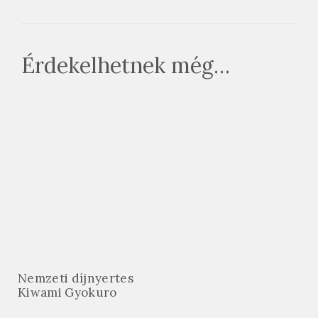
Érdekelhetnek még…
Nemzeti díjnyertes
Kiwami Gyokuro