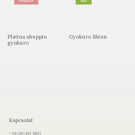
Elfogyott
Sale
Platina shuppin
Gyokuro Shiun
gyokuro
Kapcsolat
+ 36 (20) 261 8851