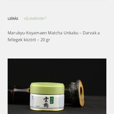
0
LEÍRÁS
VÉLEMÉNYEK
Marukyu-Koyamaen Matcha Unkaku – Darvak a
fellegek között – 20 gr