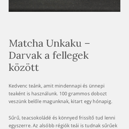
Matcha Unkaku –
Darvak a fellegek
között
Kedvenc teánk, amit mindennapi és ünnepi
teaként is használunk. 100 grammos dobozt
veszünk belőle magunknak, kitart egy hónapig.
Sűrű, teacsokoládé és könnyed frissítő tud lenni
egyszerre. Az alsóbb régiók teái is tudnak sűrűek