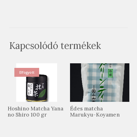
Kapcsolódó termékek
Elfogyott
Hoshino Matcha Yana
Édes matcha
no Shiro 100 gr
Marukyu-Koyamen