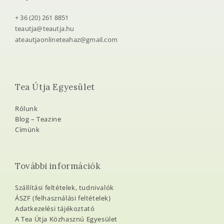
+ 36 (20) 261 8851
teautja@teautja.hu
ateautjaonlineteahaz@gmail.com
Tea Útja Egyesület
Rólunk
Blog – Teazine
Címünk
További információk
Szállítási feltételek, tudnivalók
ÁSZF (felhasználási feltételek)
Adatkezelési tájékoztató
A Tea Útja Közhasznú Egyesület