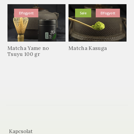
Elfogyott
Sale
Elfogyott
Matcha Yame no
Matcha Kasuga
Tsuyu 100 gr
Kapcsolat