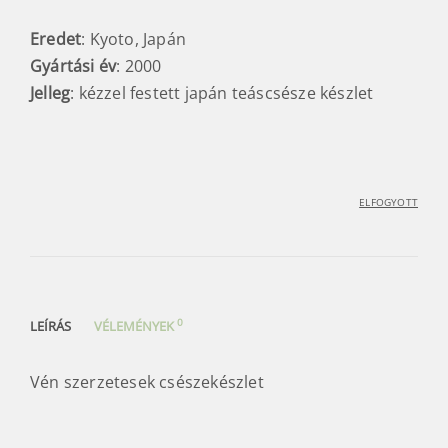
Eredet
: Kyoto, Japán
Gyártási év
: 2000
Jelleg
: kézzel festett japán teáscsésze készlet
ELFOGYOTT
0
LEÍRÁS
VÉLEMÉNYEK
Vén szerzetesek csészekészlet