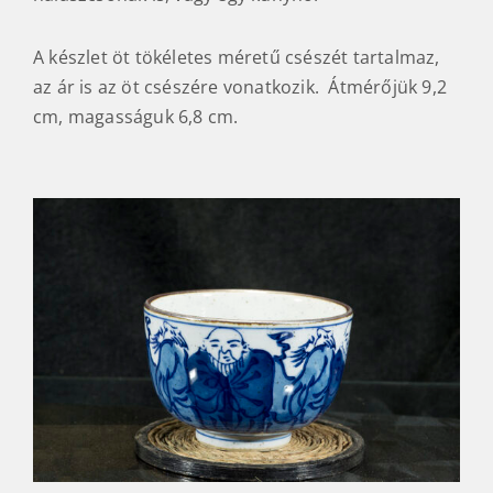
A készlet öt tökéletes méretű csészét tartalmaz,
az ár is az öt csészére vonatkozik. Átmérőjük 9,2
cm, magasságuk 6,8 cm.