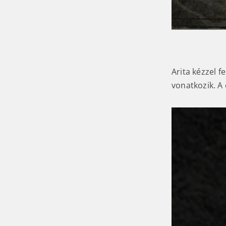
Arita kézzel f
vonatkozik. A