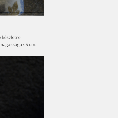
e készletre
 magasságuk 5 cm.