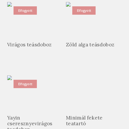
Elfogyott
Elfogyott
Virágos teásdoboz
Zöld alga teásdoboz
Elfogyott
Yayin
Minimál fekete
cseresznyevirágos
teatartó