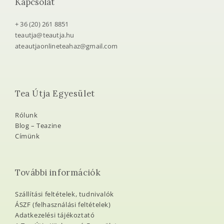
Kapcsolat
+ 36 (20) 261 8851
teautja@teautja.hu
ateautjaonlineteahaz@gmail.com
Tea Útja Egyesület
Rólunk
Blog – Teazine
Címünk
További információk
Szállítási feltételek, tudnivalók
ÁSZF (felhasználási feltételek)
Adatkezelési tájékoztató