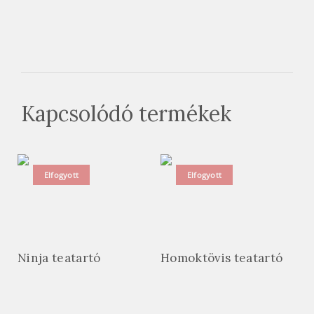
Kapcsolódó termékek
Elfogyott
Elfogyott
Ninja teatartó
Homoktövis teatartó