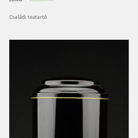
Családi teatartó