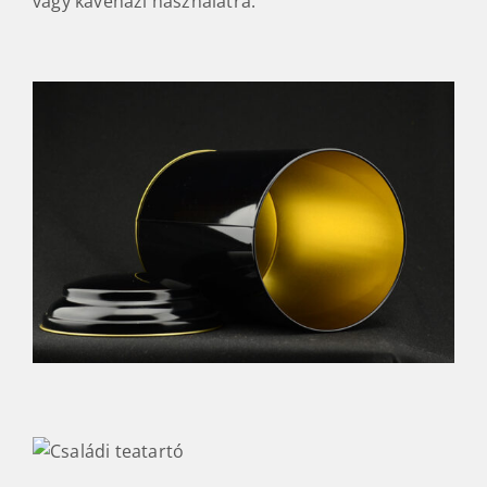
vagy kávéházi használatra.