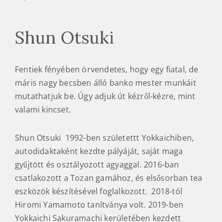
Shun Otsuki
Fentiek fényében örvendetes, hogy egy fiatal, de
máris nagy becsben álló banko mester munkáit
mutathatjuk be. Úgy adjuk út kézről-kézre, mint
valami kincset.
Shun Otsuki 1992-ben születettt Yokkaichiben,
autodidaktaként kezdte pályáját, saját maga
gyűjtött és osztályozott agyaggal. 2016-ban
csatlakozott a Tozan gamához, és elsősorban tea
eszközök készítésével foglalkozott. 2018-tól
Hiromi Yamamoto tanítványa volt. 2019-ben
Yokkaichi Sakuramachi kerületében kezdett