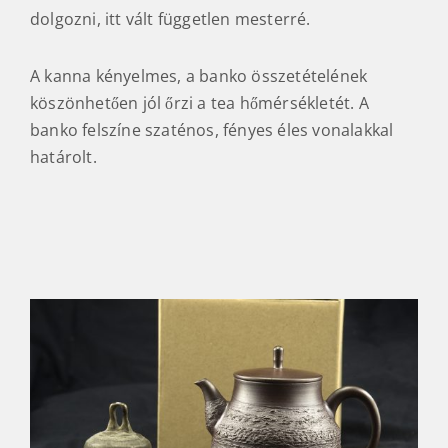
dolgozni, itt vált független mesterré.
A kanna kényelmes, a banko összetételének
köszönhetően jól őrzi a tea hőmérsékletét. A
banko felszíne szaténos, fényes éles vonalakkal
határolt.