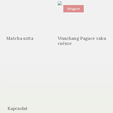
Elfogyott
Matcha szita
Visszhang Pagace raku
csésze
Kapcsolat