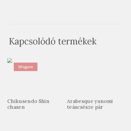
Kapcsolódó termékek
Elfogyott
Chikusendo Shin
Arabesque yunomi
chasen
teáscsésze pár