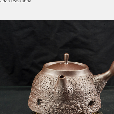
japán teáskanna