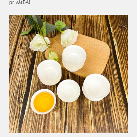
privátBA!