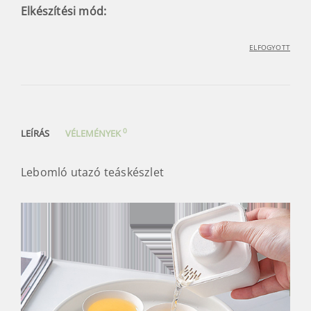
Elkészítési mód:
ELFOGYOTT
0
LEÍRÁS
VÉLEMÉNYEK
Lebomló utazó teáskészlet