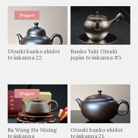
Elfogyott
Otsuki banko shidei
Banko Yaki Otsuki
teáskanna 22.
japán teáskanna #5
Elfogyott
Ba Wang Hu Nixing
Otsuki banko shidei
teáskanna
teáskanna 21.