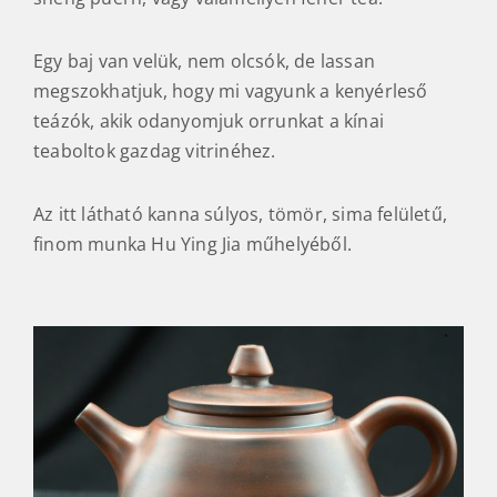
Egy baj van velük, nem olcsók, de lassan
megszokhatjuk, hogy mi vagyunk a kenyérleső
teázók, akik odanyomjuk orrunkat a kínai
teaboltok gazdag vitrinéhez.
Az itt látható kanna súlyos, tömör, sima felületű,
finom munka Hu Ying Jia műhelyéből.