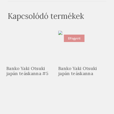
Kapcsolódó termékek
Elfogyott
Banko Yaki Otsuki
Banko Yaki Otsuki
japán teáskanna #5
japán teáskanna