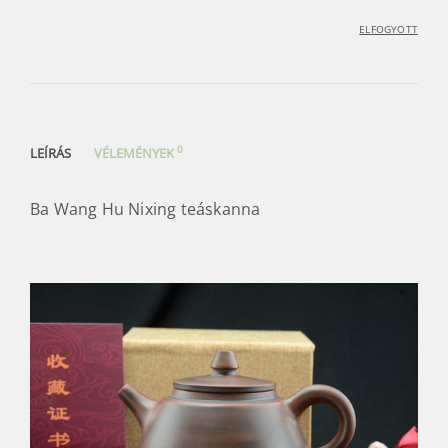
ELFOGYOTT
0
LEÍRÁS
VÉLEMÉNYEK
Ba Wang Hu Nixing teáskanna