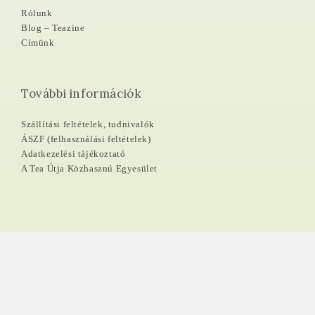
Rólunk
Blog – Teazine
Címünk
További információk
Szállítási feltételek, tudnivalók
ÁSZF (felhasználási feltételek)
Adatkezelési tájékoztató
A Tea Útja Közhasznú Egyesület