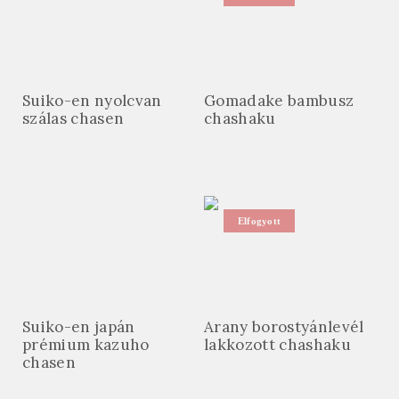
Suiko-en nyolcvan
Gomadake bambusz
szálas chasen
chashaku
Elfogyott
Suiko-en japán
Arany borostyánlevél
prémium kazuho
lakkozott chashaku
chasen