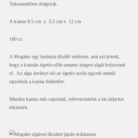
Tokonamében dolgozik.
A kanna 8.5 cm x 5,5 cm x 12 cm
180 cc
A Mogake egy kerámia díszítő módszer, ami azt jelenti,
hogy a kannán égetés előtt amamo tengeri algát helyeznek
el. Az alga ásványi sói az égetés során egyedi mintát
rajzolnak a kanna felületére.
Minden kanna más rajzolatú, referenciaként a kis képeket
tekintsék.