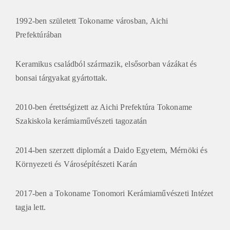
1992-ben született Tokoname városban, Aichi
Prefektúrában
Keramikus családból származik, elsősorban vázákat és
bonsai tárgyakat gyártottak.
2010-ben érettségizett az Aichi Prefektúra Tokoname
Szakiskola kerámiaművészeti tagozatán
2014-ben szerzett diplomát a Daido Egyetem, Mérnöki és
Környezeti és Városépítészeti Karán
2017-ben a Tokoname Tonomori Kerámiaművészeti Intézet
tagja lett.