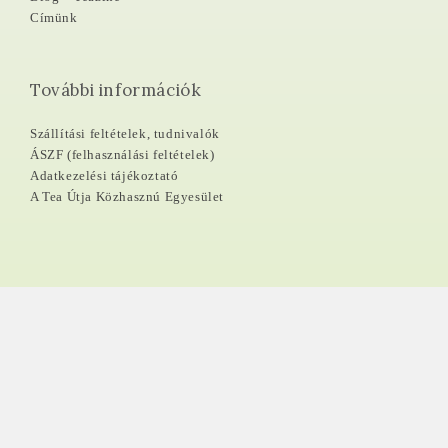
Címünk
További információk
Szállítási feltételek, tudnivalók
ÁSZF (felhasználási feltételek)
Adatkezelési tájékoztató
A Tea Útja Közhasznú Egyesület