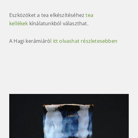
Eszközöket a tea elkészítéséhez
tea
kellékek
kínálatunkból választhat.
A Hagi kerámiáró
l itt olvashat részletesebben