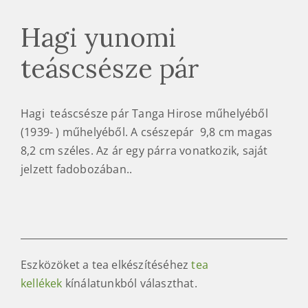
Hagi yunomi
teáscsésze pár
Hagi teáscsésze pár Tanga Hirose műhelyéből
(1939- ) műhelyéből. A csészepár 9,8 cm magas
8,2 cm széles. Az ár egy párra vonatkozik, saját
jelzett fadobozában..
Eszközöket a tea elkészítéséhez
tea
kellékek
kínálatunkból választhat.