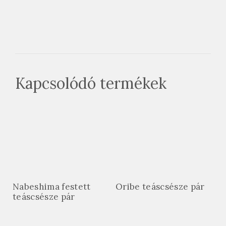
Kapcsolódó termékek
Nabeshima festett
Oribe teáscsésze pár
teáscsésze pár