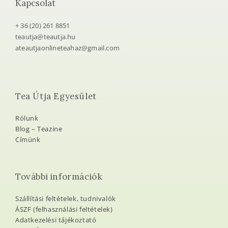
Kapcsolat
+ 36 (20) 261 8851
teautja@teautja.hu
ateautjaonlineteahaz@gmail.com
Tea Útja Egyesület
Rólunk
Blog – Teazine
Címünk
További információk
Szállítási feltételek, tudnivalók
ÁSZF (felhasználási feltételek)
Adatkezelési tájékoztató