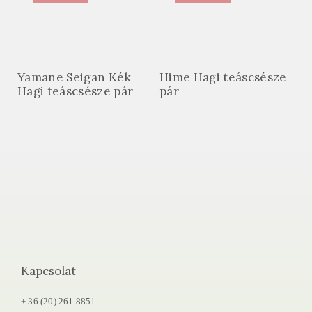
Yamane Seigan Kék
Hime Hagi teáscsésze
Hagi teáscsésze pár
pár
Kapcsolat
+ 36 (20) 261 8851