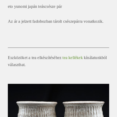
eto yunomi japán teáscsésze pár
Az ár a jelzett fadobozban tárolt csészepárra vonatkozik.
Eszközöket a tea elkészítéséhez
tea kellékek
kínálatunkból
választhat.