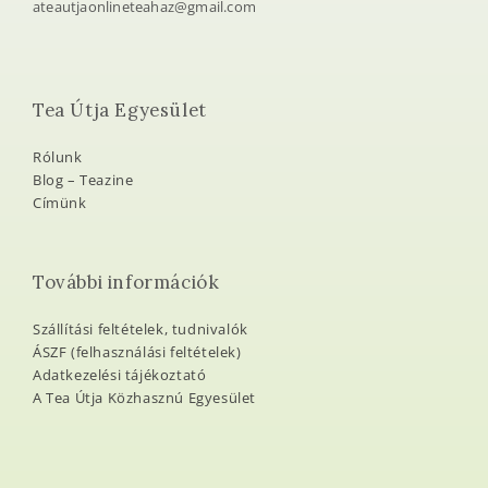
ateautjaonlineteahaz@gmail.com
Tea Útja Egyesület
Rólunk
Blog – Teazine
Címünk
További információk
Szállítási feltételek, tudnivalók
ÁSZF (felhasználási feltételek)
Adatkezelési tájékoztató
A Tea Útja Közhasznú Egyesület