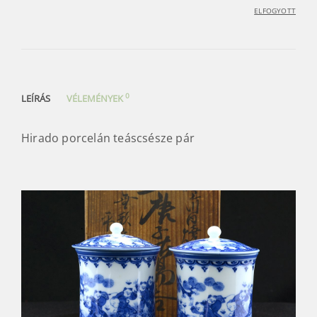
ELFOGYOTT
0
LEÍRÁS
VÉLEMÉNYEK
Hirado porcelán teáscsésze pár