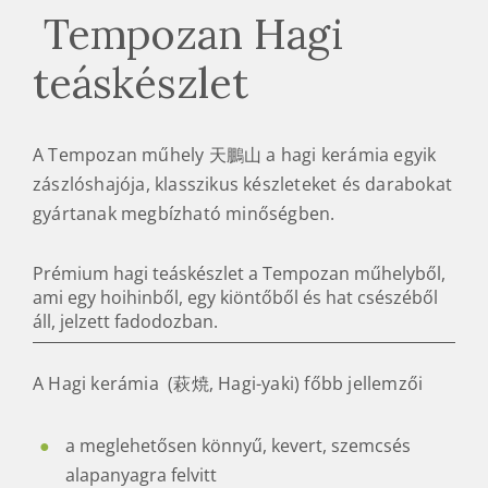
Tempozan Hagi
teáskészlet
A Tempozan műhely 天鵬山 a hagi kerámia egyik
zászlóshajója, klasszikus készleteket és darabokat
gyártanak megbízható minőségben.
Prémium hagi teáskészlet a Tempozan műhelyből,
ami egy hoihinből, egy kiöntőből és hat csészéből
áll, jelzett fadodozban.
A Hagi kerámia (萩焼, Hagi-yaki) főbb jellemzői
a meglehetősen könnyű, kevert, szemcsés
alapanyagra felvitt