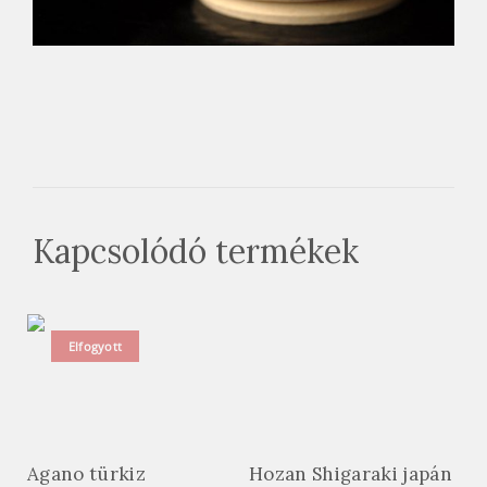
Kapcsolódó termékek
Elfogyott
Agano türkiz
Hozan Shigaraki japán