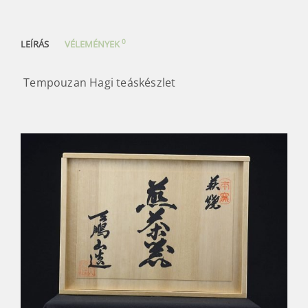
0
LEÍRÁS
VÉLEMÉNYEK
Tempouzan Hagi teáskészlet