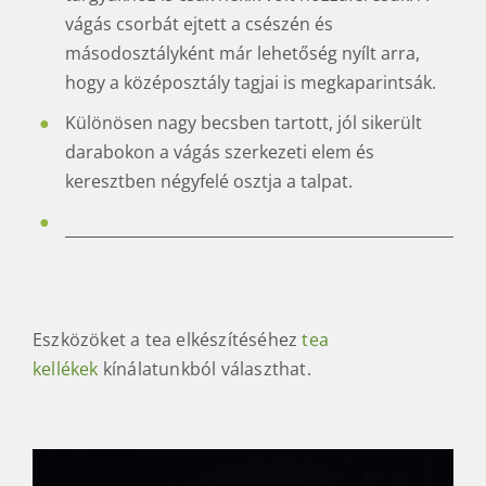
vágás csorbát ejtett a csészén és
másodosztályként már lehetőség nyílt arra,
hogy a középosztály tagjai is megkaparintsák.
Különösen nagy becsben tartott, jól sikerült
darabokon a vágás szerkezeti elem és
keresztben négyfelé osztja a talpat.
Eszközöket a tea elkészítéséhez
tea
kellékek
kínálatunkból választhat.